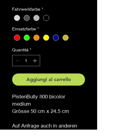
Fahrwerkfarbe
*
Einsatzfarbe
*
Quantità
*
Aggiungi al carrello
PistenBully 800 bicolor
medium
Grösse 50 cm x 24.5 cm
Auf Anfrage auch in anderen
Grössen erhältlich