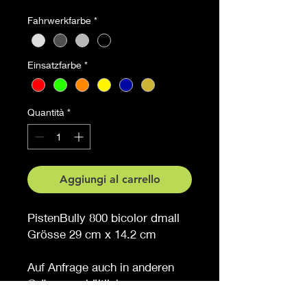
Fahrwerkfarbe
*
Einsatzfarbe
*
Quantità
*
Aggiungi al carrello
PistenBully 800 bicolor dmall
Grösse 29 cm x 14.2 cm
Auf Anfrage auch in anderen
Grössen erhältlich
Möchten Sie eine andere