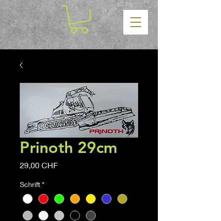
Prinoth 29cm
Prezzo
29,00 CHF
Schrift
*