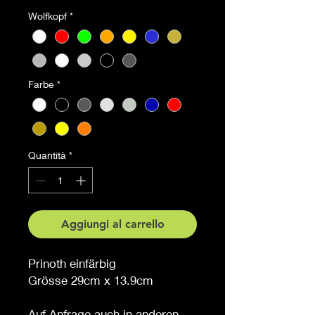
Wolfkopf
*
Farbe
*
Quantità
*
Aggiungi al carrello
Prinoth einfärbig
Grösse 29cm x 13.9cm
Auf Anfrage auch in anderen