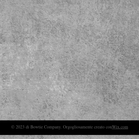
© 2023 di Bowtie Company. Orgogliosamente creato con
Wix.com