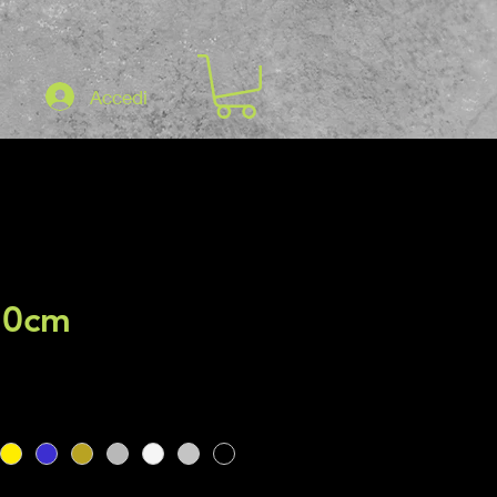
Accedi
50cm