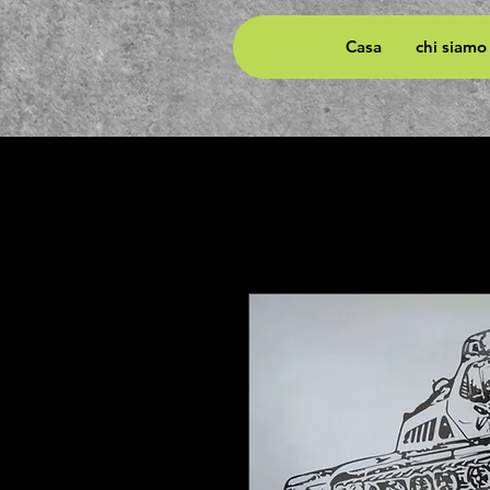
Casa
chi siamo