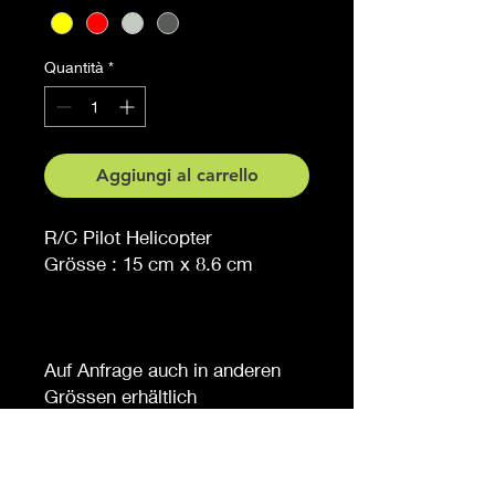
Quantità
*
Aggiungi al carrello
R/C Pilot Helicopter
Grösse : 15 cm x 8.6 cm
Auf Anfrage auch in anderen
Grössen erhältlich
Möchten Sie eine andere
Farbe, sagen Sie es uns (
gegen Aufpreis )