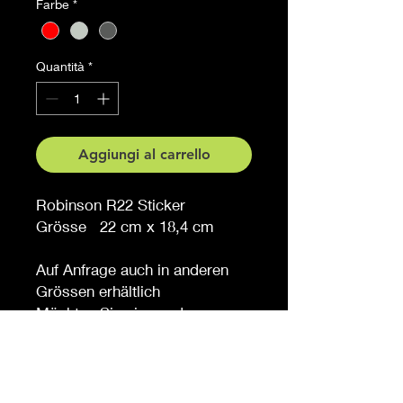
Farbe
*
Quantità
*
Aggiungi al carrello
Robinson R22 Sticker
Grösse 22 cm x 18,4 cm
Auf Anfrage auch in anderen
Grössen erhältlich
Möchten Sie eine andere
Farbe, sagen Sie es uns (
gegen Aufpreis )