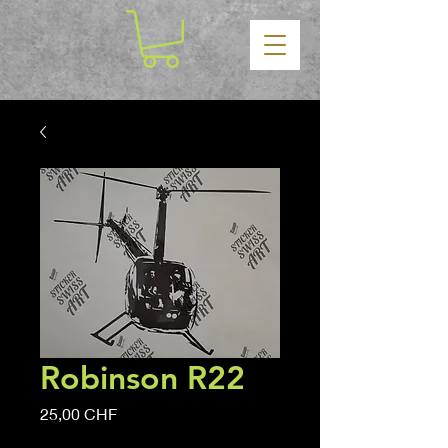
Robinson R22
Prezzo
25,00 CHF