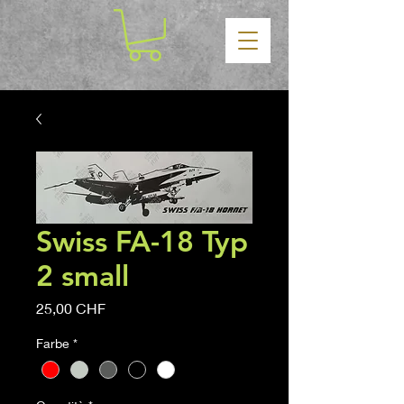
Swiss FA-18 Typ
2 small
Prezzo
25,00 CHF
Farbe
*