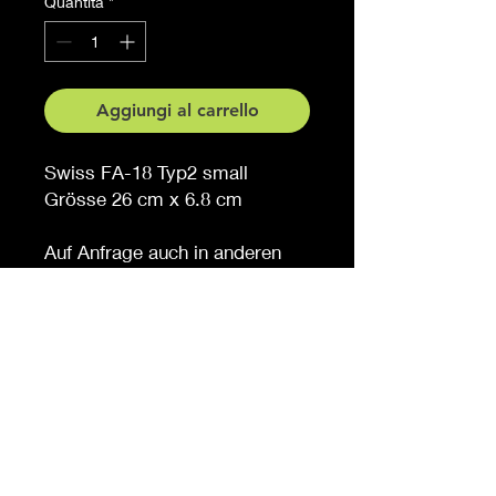
Quantità
*
Aggiungi al carrello
Swiss FA-18 Typ2 small
Grösse 26 cm x 6.8 cm
Auf Anfrage auch in anderen
Grössen erhältlich