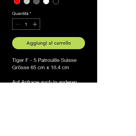
Quantità
*
Aggiungi al carrello
Tiger F - 5 Patrouille Suisse
Grösse 65 cm x 18.4 cm
Auf Anfrage auch in anderen
Grössen erhältlich