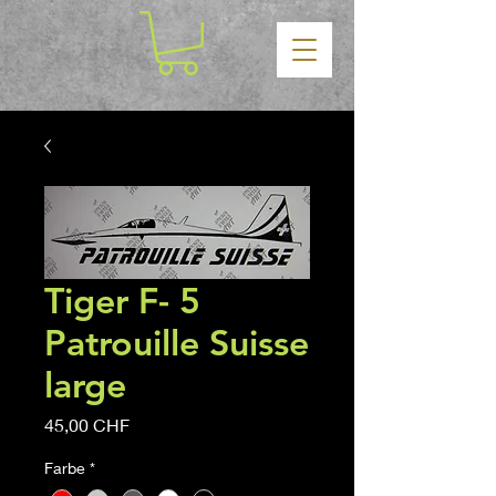
Tiger F- 5
Patrouille Suisse
large
Prezzo
45,00 CHF
Farbe
*