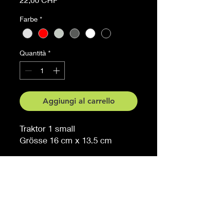
Farbe
*
Quantità
*
Aggiungi al carrello
Traktor 1 small
Grösse 16 cm x 13.5 cm
Auf Anfrage auch in anderen
Grössen erhältlich