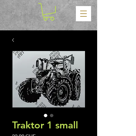
Traktor 1 small
Prezzo
22,00 CHF