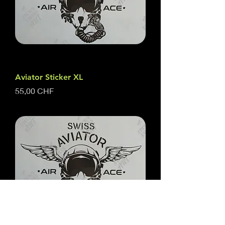
Aviator Sticker XL
Preis
55,00 CHF