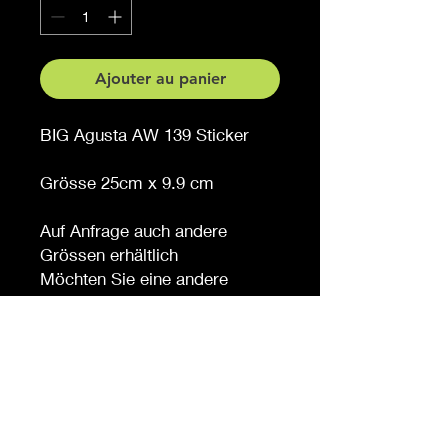
Ajouter au panier
BIG Agusta AW 139 Sticker
Grösse 25cm x 9.9 cm
Auf Anfrage auch andere
Grössen erhältlich
Möchten Sie eine andere
Farbe, sagen Sie es uns (
gegen Aufpreis )