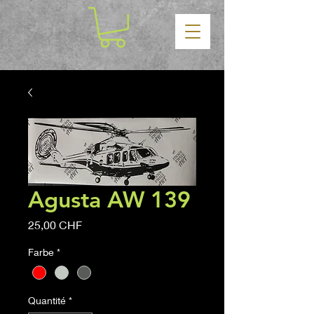
Agusta AW 139
Prix
25,00 CHF
Farbe
*
Quantité
*