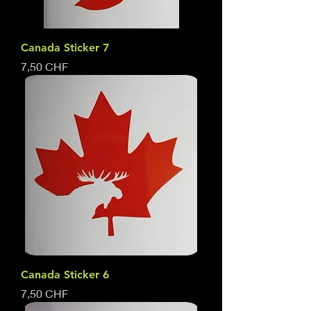
Canada Sticker 7
Prix
7,50 CHF
Canada Sticker 6
Prix
7,50 CHF