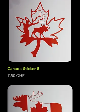
Canada Sticker 5
Prix
7,50 CHF