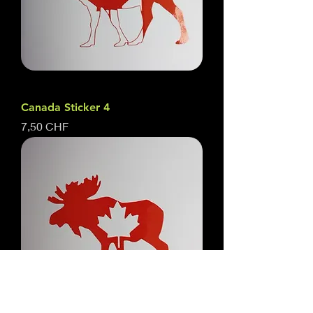
Canada Sticker 4
Prix
7,50 CHF