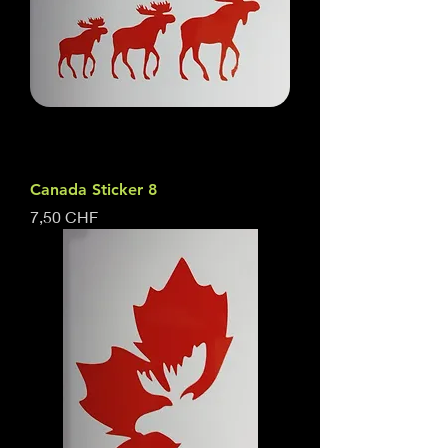
Canada Sticker 8
Prix
7,50 CHF