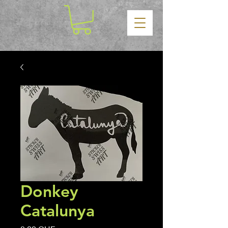
Donkey
Catalunya