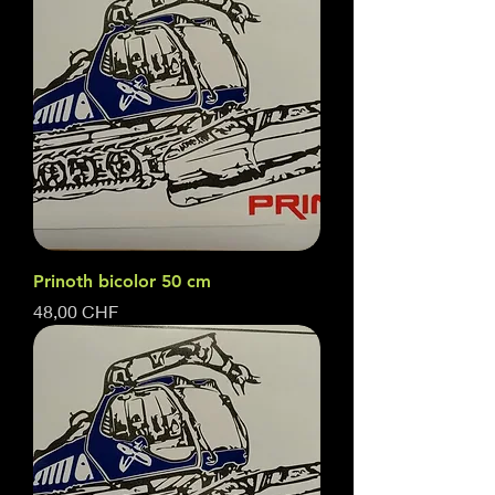
Prinoth bicolor 50 cm
Prix
48,00 CHF