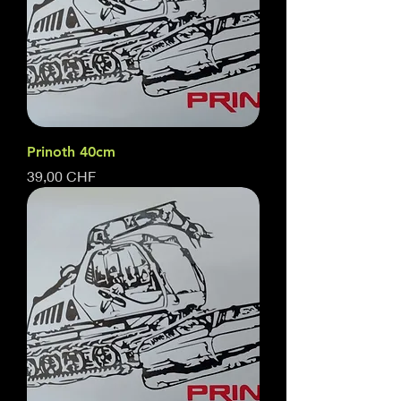
Prinoth 40cm
Prix
39,00 CHF