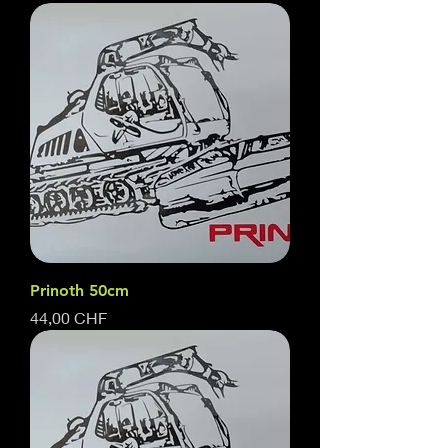
Prinoth 50cm
Prix
44,00 CHF