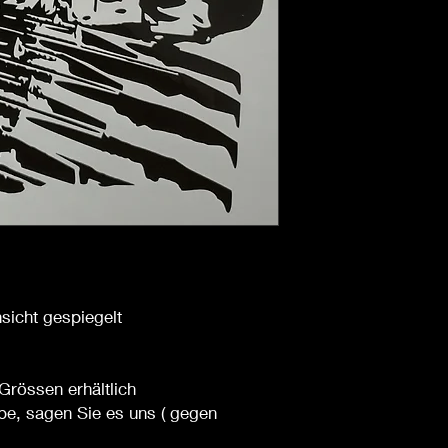
nsicht gespiegelt
Grössen erhältlich
be, sagen Sie es uns ( gegen