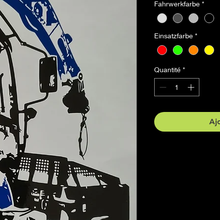
Fahrwerkfarbe
*
Einsatzfarbe
*
Quantité
*
Aj