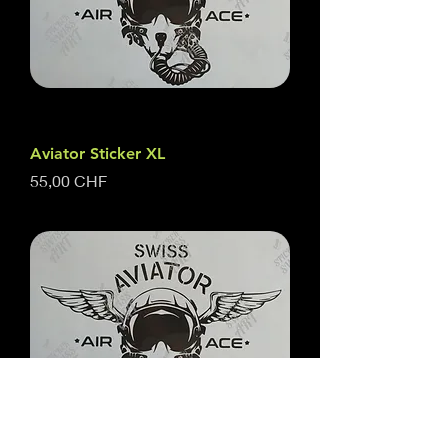
Aviator Sticker XL
Prix
55,00 CHF