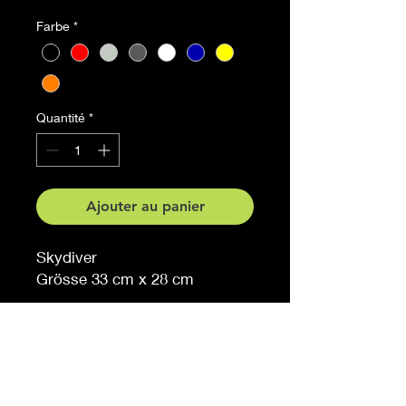
Farbe
*
Quantité
*
Ajouter au panier
Skydiver
Grösse 33 cm x 28 cm
Auf Anfrage auch in anderen
Grössen erhältlich