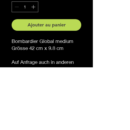
Ajouter au panier
Bombardier Global medium
Grösse 42 cm x 9.8 cm
Auf Anfrage auch in anderen
Grössen erhältlich
© 2023 par Bowtie Company.