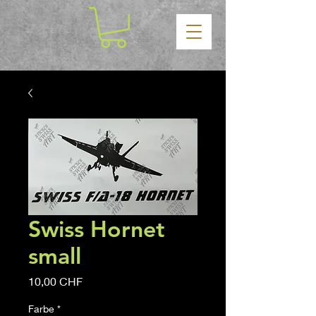
Swiss Hornet
small
Prix
10,00 CHF
Farbe
*