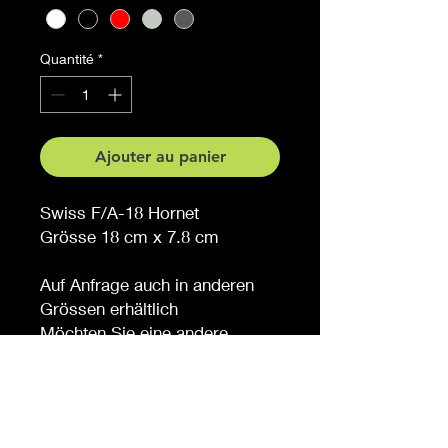
Quantité
*
Ajouter au panier
Swiss F/A-18 Hornet
Grösse 18 cm x 7.8 cm
Auf Anfrage auch in anderen
Grössen erhältlich
Möchten Sie eine andere
Farbe, sagen Sie es uns (
gegen Aufpreis )