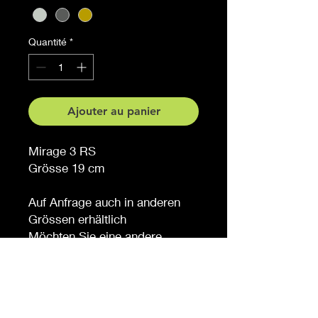
Quantité
*
Ajouter au panier
Mirage 3 RS
Grösse 19 cm
Auf Anfrage auch in anderen
Grössen erhältlich
Möchten Sie eine andere
Farbe, sagen Sie es uns (
gegen Aufpreis )