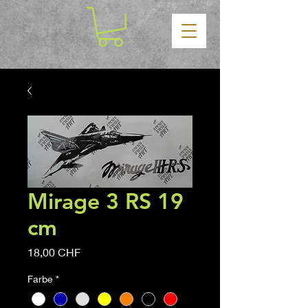
Mirage 3 RS 19
cm
Prix
18,00 CHF
Farbe
*