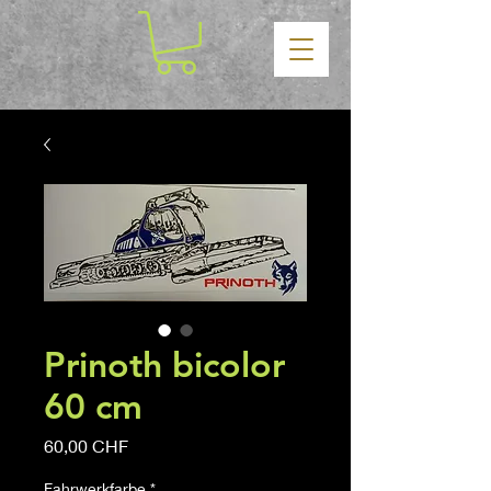
Prinoth bicolor
60 cm
Prix
60,00 CHF
Fahrwerkfarbe
*