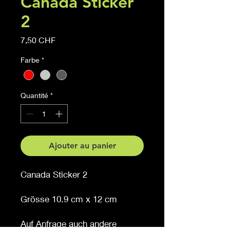
Canada Sticker
2
Prix
7,50 CHF
Farbe
*
Quantité
*
Ajouter au panier
Canada Sticker 2
Grösse 10.9 cm x 12 cm
Auf Anfrage auch andere