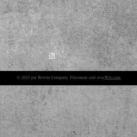
© 2023 par Bowtie Company. Fièrement créé avec
Wix.com