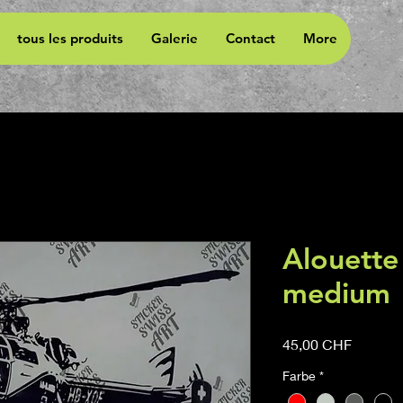
tous les produits
Galerie
Contact
More
Alouette
medium
Prix
45,00 CHF
Farbe
*