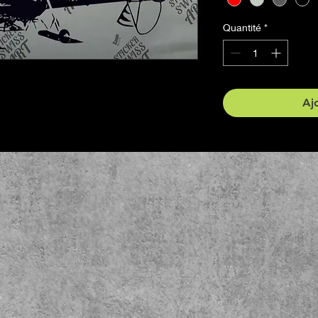
Quantité
*
Aj