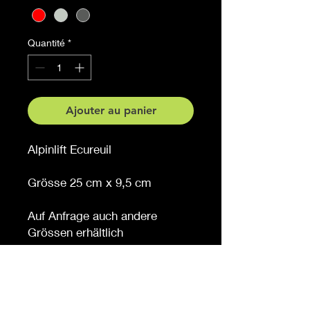
Quantité
*
Ajouter au panier
Alpinlift Ecureuil
Grösse 25 cm x 9,5 cm
Auf Anfrage auch andere
Grössen erhältlich
Möchten Sie eine andere
Farbe, sagen Sie es uns (
gegen Aufpreis )