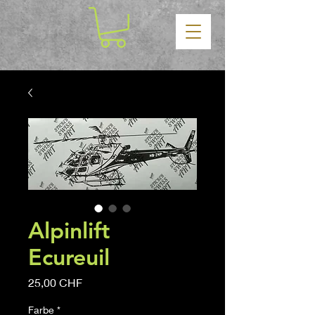
Alpinlift
Ecureuil
Prix
25,00 CHF
Farbe
*