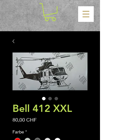
Bell 412 XXL
Prix
80,00 CHF
Farbe
*