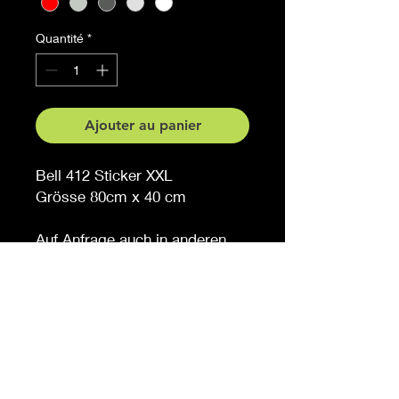
Quantité
*
Ajouter au panier
Bell 412 Sticker XXL
Grösse 80cm x 40 cm
Auf Anfrage auch in anderen
Grössen erhältlich