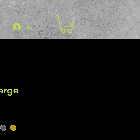
Se connecter
Large