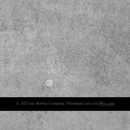
© 2023 par Bowtie Company. Fièrement créé avec
Wix.com