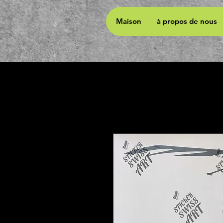
Maison
à propos de nous