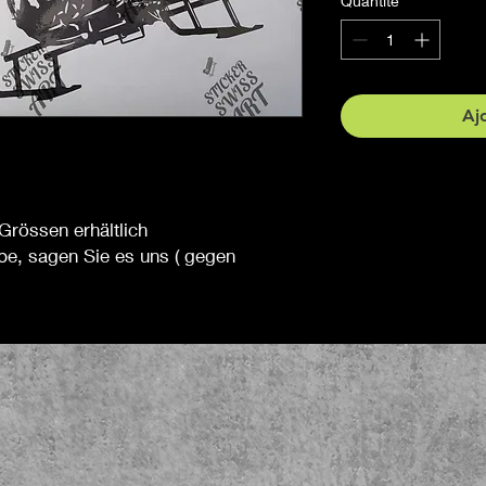
Quantité
*
Aj
Grössen erhältlich
be, sagen Sie es uns ( gegen