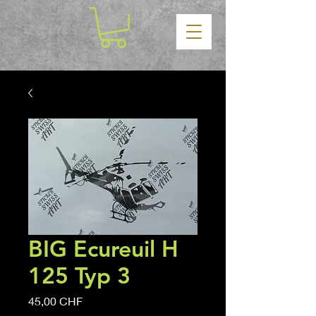
BIG Ecureuil H
125 Typ 3
Prix
45,00 CHF