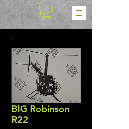
BIG Robinson
R22