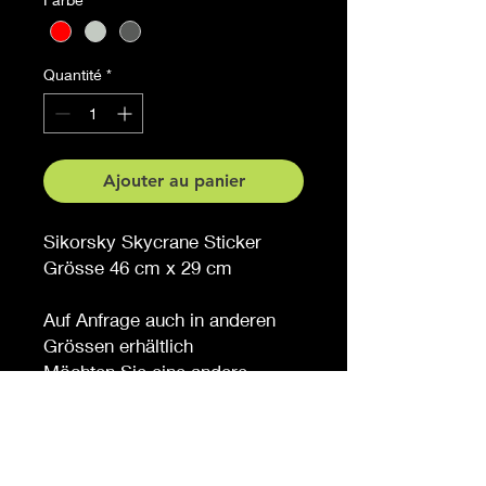
Quantité
*
Ajouter au panier
Sikorsky Skycrane Sticker
Grösse 46 cm x 29 cm
Auf Anfrage auch in anderen
Grössen erhältlich
Möchten Sie eine andere
Farbe, sagen Sie es uns (
gegen Aufpreis )