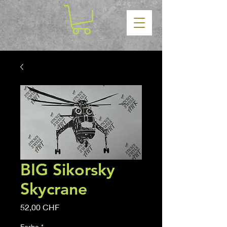
BIG Sikorsky
Skycrane
Prix
52,00 CHF
Farbe
*