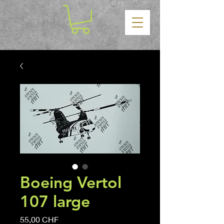
Boeing Vertol
107 large
Prix
55,00 CHF