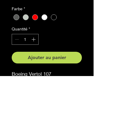
Farbe
*
Quantité
*
Ajouter au panier
Boeing Vertol 107
Grösse : 65cm x 27.4 cm