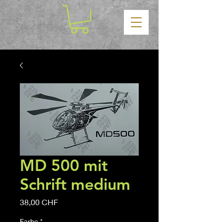
MD 500 mit
Schrift medium
Prix
38,00 CHF
Farbe
*