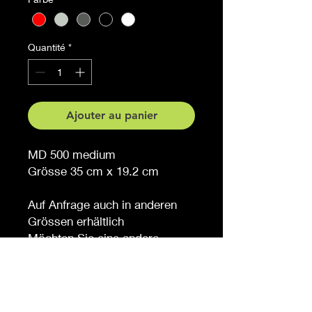
Quantité
*
Ajouter au panier
MD 500 medium
Grösse 35 cm x 19.2 cm
Auf Anfrage auch in anderen
Grössen erhältlich
Möchten Sie eine andere
Farbe, sagen Sie es uns (
gegen Aufpreis )