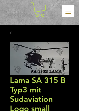
Lama SA 315 B
Typ3 mit
Sudaviation
Logo small