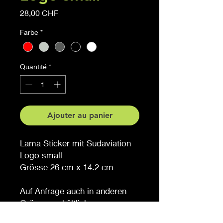
Prix
28,00 CHF
Farbe
*
Quantité
*
Ajouter au panier
Lama Sticker mit Sudaviation
Logo small
Grösse 26 cm x 14.2 cm
Auf Anfrage auch in anderen
Grössen erhältlich
Möchten Sie eine andere