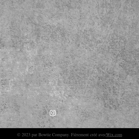
© 2023 par Bowtie Company. Fièrement créé avec
Wix.com