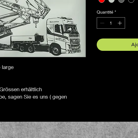
Quantité
*
Aj
 large
Grössen erhältlich
be, sagen Sie es uns ( gegen