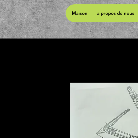
Maison
à propos de nous