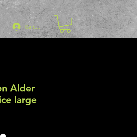
Se connecter
n Alder
ice large