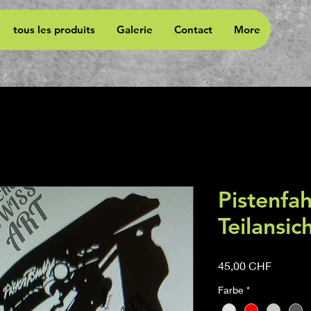
tous les produits
Galerie
Contact
More
Pistenfa
Teilansic
Prix
45,00 CHF
Farbe
*