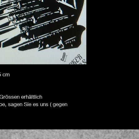
45 cm
Grössen erhältlich
be, sagen Sie es uns ( gegen