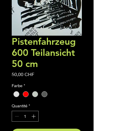
Pistenfahrzeug
600 Teilansicht
50 cm
Prix
50,00 CHF
Farbe
*
Quantité
*