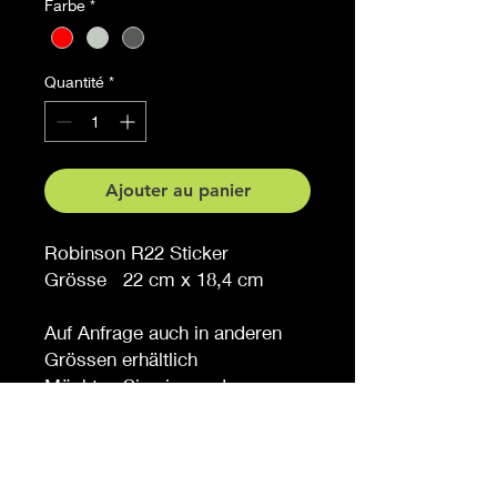
Farbe
*
Quantité
*
Ajouter au panier
Robinson R22 Sticker
Grösse 22 cm x 18,4 cm
Auf Anfrage auch in anderen
Grössen erhältlich
Möchten Sie eine andere
Farbe, sagen Sie es uns (
gegen Aufpreis )