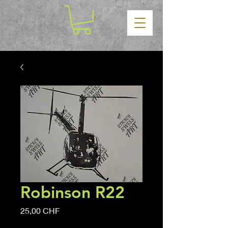
Robinson R22
Prix
25,00 CHF