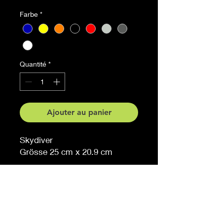
Farbe
*
Quantité
*
Ajouter au panier
Skydiver
Grösse 25 cm x 20.9 cm
Auf Anfrage auch in anderen
Grössen erhältlich