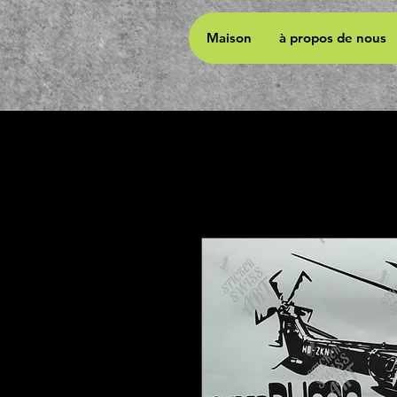
Maison
à propos de nous