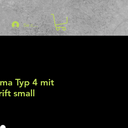
Se connecter
ma Typ 4 mit
rift small