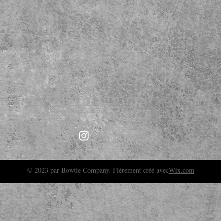
© 2023 par Bowtie Company. Fièrement créé avec
Wix.com