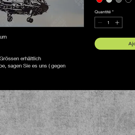
Quantité
*
ium
Aj
Grössen erhältlich
be, sagen Sie es uns ( gegen