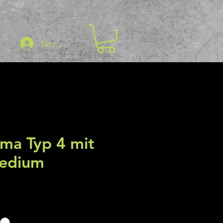
Se connecter
ma Typ 4 mit
medium