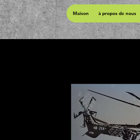
Maison
à propos de nous