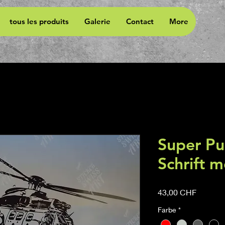
tous les produits
Galerie
Contact
More
Super Pu
Schrift 
Prix
43,00 CHF
Farbe
*