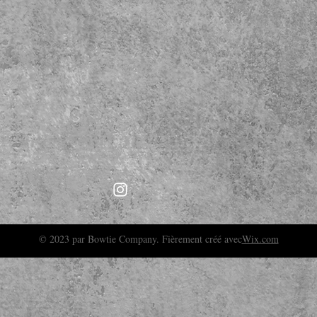
© 2023 par Bowtie Company. Fièrement créé avec
Wix.com