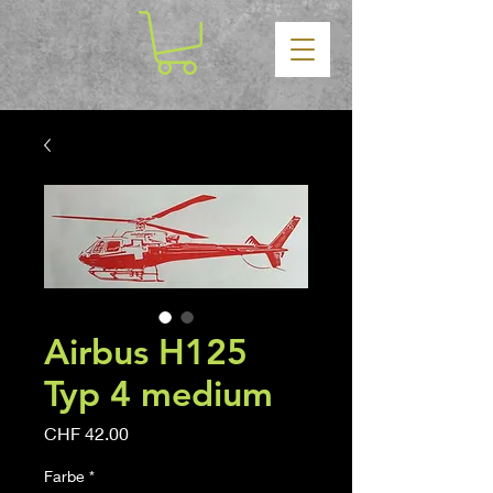
Airbus H125
Typ 4 medium
Price
CHF 42.00
Farbe
*