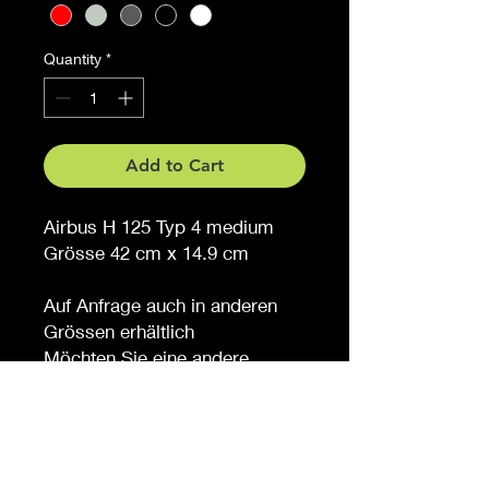
Quantity
*
Add to Cart
Airbus H 125 Typ 4 medium
Grösse 42 cm x 14.9 cm
Auf Anfrage auch in anderen
Grössen erhältlich
Möchten Sie eine andere
Farbe, sagen Sie es uns (
gegen Aufpreis )