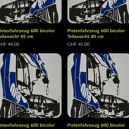
istenfahrzeug 600 bicolor
Quick View
Pistenfahrzeug 600 bicolor
Quick View
eilansicht 45 cm
Teilansicht 40 cm
rice
Price
HF 48.00
CHF 45.00
istenfahrzeug 600 bicolor
Quick View
Pistenfahrzeug 600 bicolor
Quick View