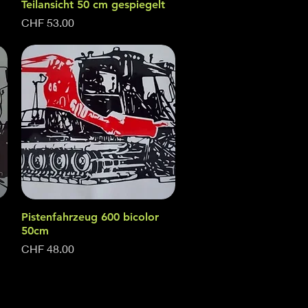
Teilansicht 50 cm gespiegelt
Price
CHF 53.00
Pistenfahrzeug 600 bicolor
Quick View
50cm
Price
CHF 48.00