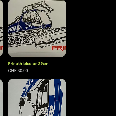
Prinoth bicolor 29cm
Quick View
Price
CHF 30.00