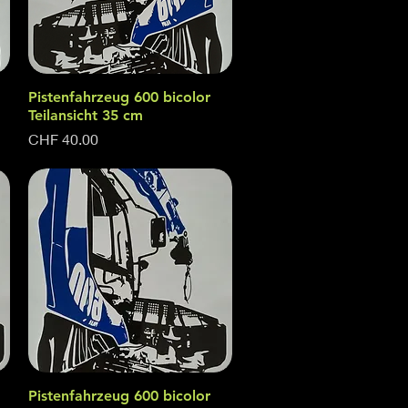
Pistenfahrzeug 600 bicolor
Quick View
Teilansicht 35 cm
Price
CHF 40.00
Pistenfahrzeug 600 bicolor
Quick View