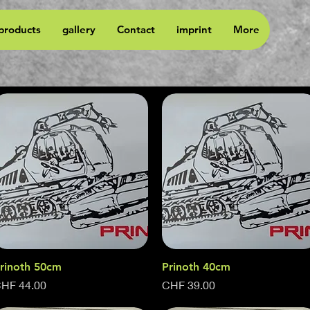
 products
gallery
Contact
imprint
More
rinoth 50cm
Quick View
Prinoth 40cm
Quick View
rice
Price
HF 44.00
CHF 39.00