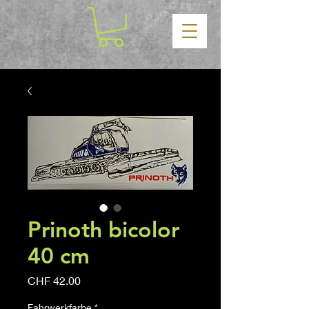
Prinoth bicolor
40 cm
Price
CHF 42.00
Fahrwerkfarbe
*