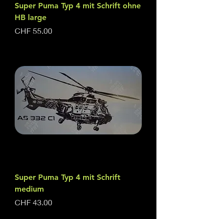
Super Puma Typ 4 mit Schrift ohne
HB large
Price
CHF 55.00
Super Puma Typ 4 mit Schrift
medium
Price
CHF 43.00