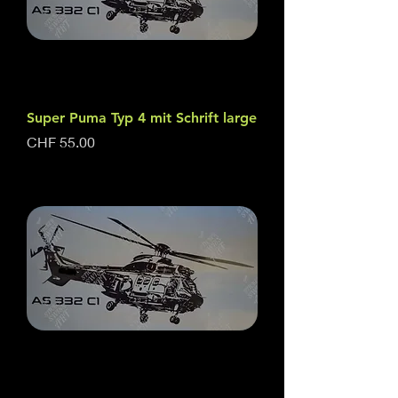
Super Puma Typ 4 mit Schrift large
Price
CHF 55.00