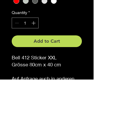
Quantity
*
Add to Cart
Bell 412 Sticker XXL
Grösse 80cm x 40 cm
Auf Anfrage auch in anderen
Grössen erhältlich