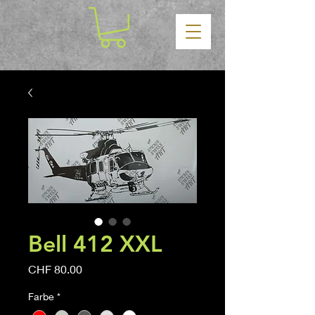
Bell 412 XXL
Price
CHF 80.00
Farbe
*