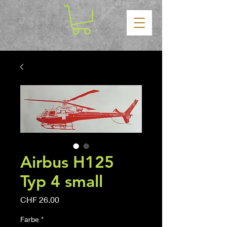
Airbus H125
Typ 4 small
Price
CHF 26.00
Farbe
*