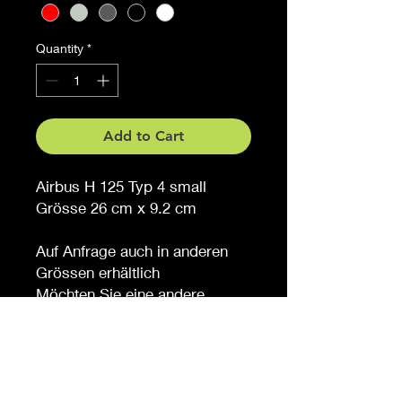
Quantity
*
Add to Cart
Airbus H 125 Typ 4 small
Grösse 26 cm x 9.2 cm
Auf Anfrage auch in anderen
Grössen erhältlich
Möchten Sie eine andere
Farbe, sagen Sie es uns (
gegen Aufpreis )