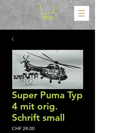
Super Puma Typ
4 mit orig.
Schrift small
Price
CHF 28.00