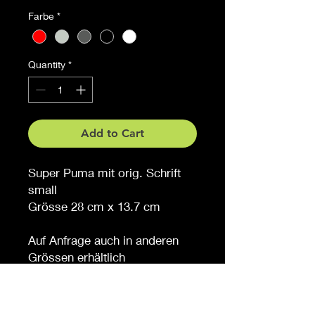
Farbe
*
Quantity
*
Add to Cart
Super Puma mit orig. Schrift
small
Grösse 28 cm x 13.7 cm
Auf Anfrage auch in anderen
Grössen erhältlich
Möchten Sie eine andere
Farbe, sagen Sie es uns (
gegen Aufpreis )