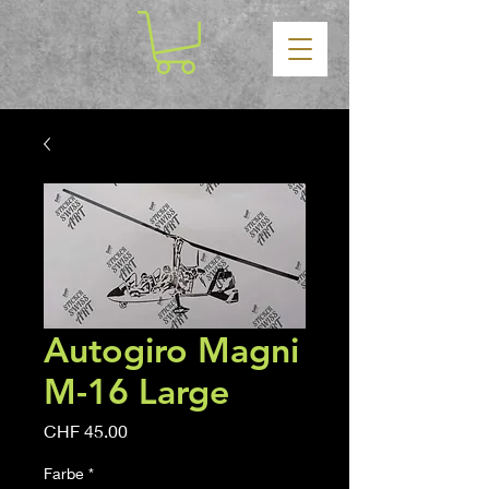
Autogiro Magni
M-16 Large
Price
CHF 45.00
Farbe
*