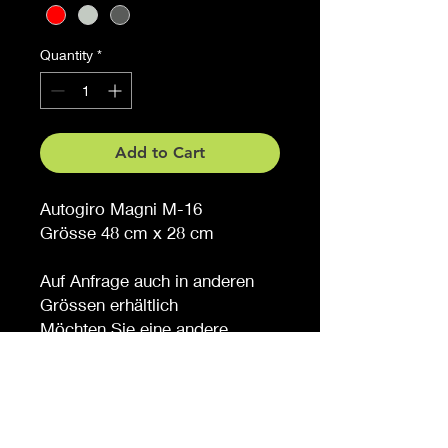
Quantity
*
Add to Cart
Autogiro Magni M-16
Grösse 48 cm x 28 cm
Auf Anfrage auch in anderen
Grössen erhältlich
Möchten Sie eine andere
Farbe, sagen Sie es uns (
gegen Aufpreis )