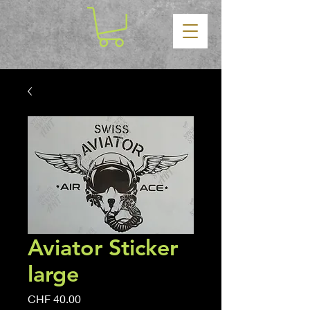
Aviator Sticker
large
Price
CHF 40.00