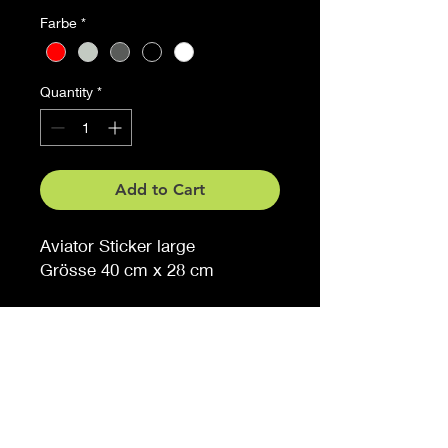
Farbe
*
Quantity
*
Add to Cart
Aviator Sticker large
Grösse 40 cm x 28 cm
Auf Anfrage auch in anderen
Grössen erhältlich