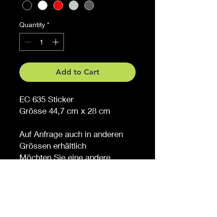
Quantity
*
Add to Cart
EC 635 Sticker
Grösse 44,7 cm x 28 cm
Auf Anfrage auch in anderen
Grössen erhältlich
Möchten Sie eine andere
Farbe, sagen Sie es uns (
gegen Aufpreis )