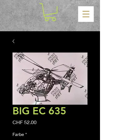
BIG EC 635
Price
CHF 52.00
Farbe
*