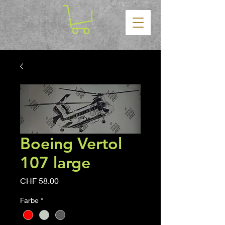
Boeing Vertol
107 large
Price
CHF 58.00
Farbe
*