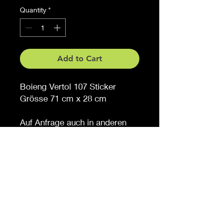
Quantity
*
Add to Cart
Boieng Vertol 107 Sticker
Grösse 71 cm x 28 cm
Auf Anfrage auch in anderen
Grössen erhältlich